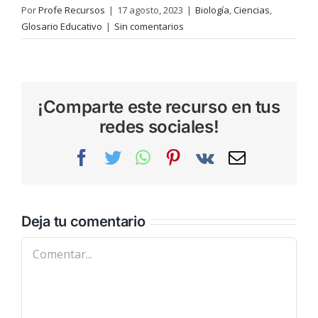
Por
Profe Recursos
|
17 agosto, 2023
|
Biología
,
Ciencias
,
Glosario Educativo
|
Sin comentarios
¡Comparte este recurso en tus
redes sociales!
Facebook
Twitter
WhatsApp
Pinterest
Vk
Correo
electrónic
Deja tu comentario
Comentar