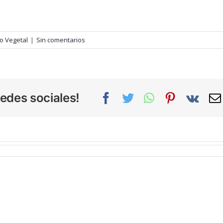
o Vegetal
|
Sin comentarios
edes sociales!
Facebook
Twitter
WhatsApp
Pinterest
Vk