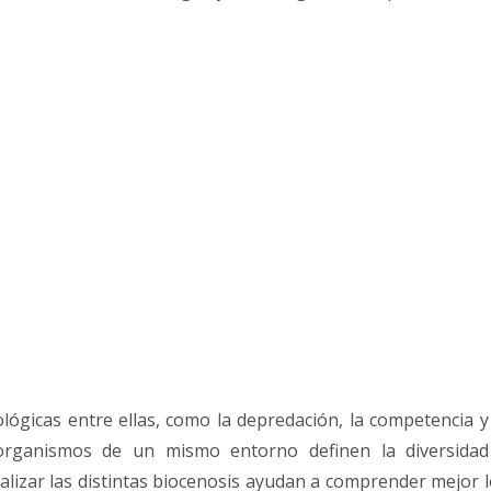
ológicas entre ellas, como la depredación, la competencia y
y organismos de un mismo entorno definen la diversidad
nalizar las distintas biocenosis ayudan a comprender mejor 