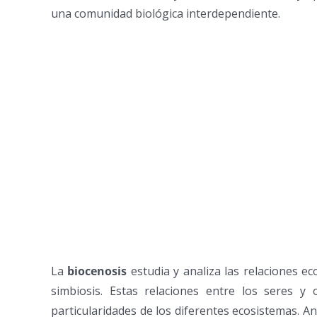
una comunidad biológica interdependiente.
La
biocenosis
estudia y analiza las relaciones ec
simbiosis. Estas relaciones entre los seres 
particularidades de los diferentes ecosistemas. A