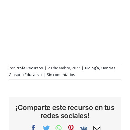
Por
Profe Recursos
|
23 diciembre, 2022
|
Biología
,
Ciencias
,
Glosario Educativo
|
Sin comentarios
¡Comparte este recurso en tus
redes sociales!
Facebook
Twitter
WhatsApp
Pinterest
Vk
Correo