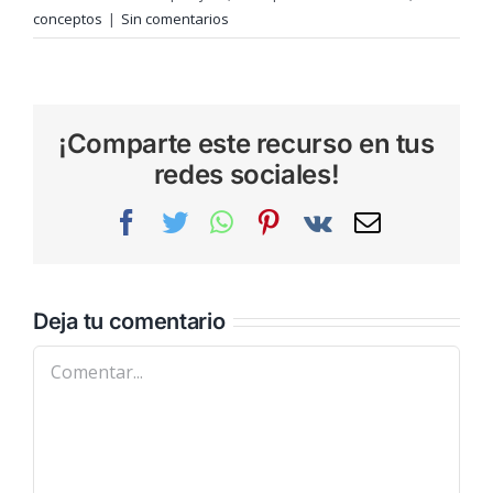
conceptos
|
Sin comentarios
¡Comparte este recurso en tus
redes sociales!
Facebook
Twitter
WhatsApp
Pinterest
Vk
Correo
electrónic
Deja tu comentario
Comentar