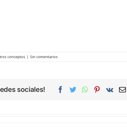
tros conceptos
|
Sin comentarios
edes sociales!
Facebook
Twitter
WhatsApp
Pinterest
Vk