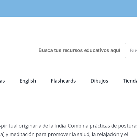
Busca
Busca tus recursos educativos aquí
as
English
Flashcards
Dibujos
Tiend
spiritual originaria de la India. Combina prácticas de postura
a) y meditación para promover la salud, la relajación y el