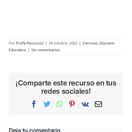
Por
Profe Recursos
|
26 octubre, 2022
|
Ciencias
,
Glosario
Educativo
|
Sin comentarios
¡Comparte este recurso en tus
redes sociales!
Facebook
Twitter
WhatsApp
Pinterest
Vk
Correo
electrónic
Deja tu comentario