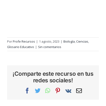
Por
Profe Recursos
|
1 agosto, 2023
|
Biología
,
Ciencias
,
Glosario Educativo
|
Sin comentarios
¡Comparte este recurso en tus
redes sociales!
Facebook
Twitter
WhatsApp
Pinterest
Vk
Correo
electrónic