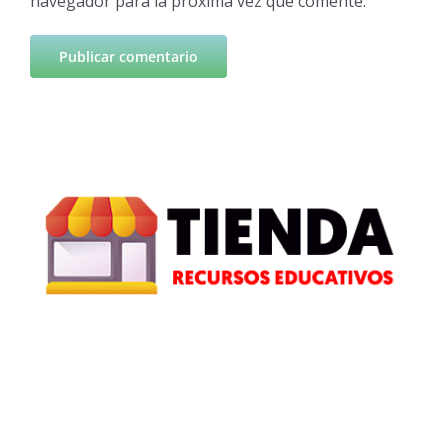
navegador para la próxima vez que comente.