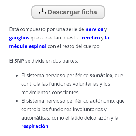
Descargar ficha
Está compuesto por una serie de
nervios
y
ganglios
que conectan nuestro
cerebro
y
la
médula espinal
con el resto del cuerpo.
El
SNP
se divide en dos partes:
El sistema nervioso periférico
somático
, que
controla las funciones voluntarias y los
movimientos conscientes
El sistema nervioso periférico autónomo, que
controla las funciones involuntarias y
automáticas, como el latido delcorazón y la
respiración
.