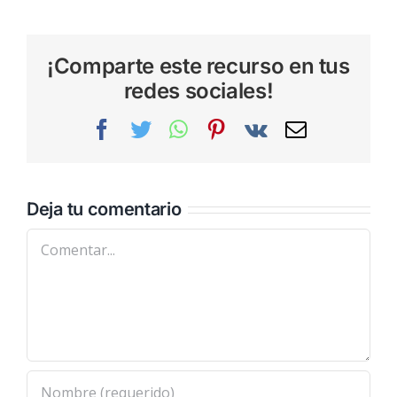
¡Comparte este recurso en tus
redes sociales!
Facebook
Twitter
WhatsApp
Pinterest
Vk
Correo
electrónic
Deja tu comentario
Comentar