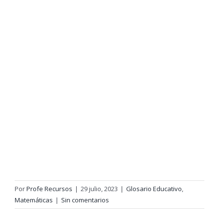
Por
Profe Recursos
|
29 julio, 2023
|
Glosario Educativo
,
Matemáticas
|
Sin comentarios