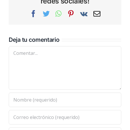
redes sociales!
Facebook
Twitter
WhatsApp
Pinterest
Vk
Correo
electrónic
Deja tu comentario
Comentar