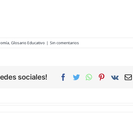
nomía
,
Glosario Educativo
|
Sin comentarios
edes sociales!
Facebook
Twitter
WhatsApp
Pinterest
Vk