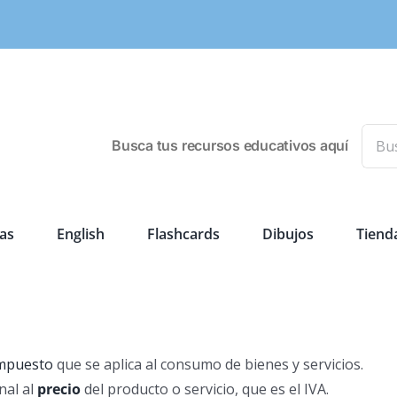
Busca
Busca tus recursos educativos aquí
as
English
Flashcards
Dibujos
Tiend
mpuesto
que se aplica al consumo de bienes y servicios.
nal al
precio
del producto o servicio, que es el IVA.