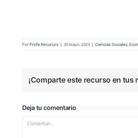
Por
Profe Recursos
|
30 mayo, 2023
|
Ciencias Sociales
,
Eco
¡Comparte este recurso en tus r
Deja tu comentario
Comentar