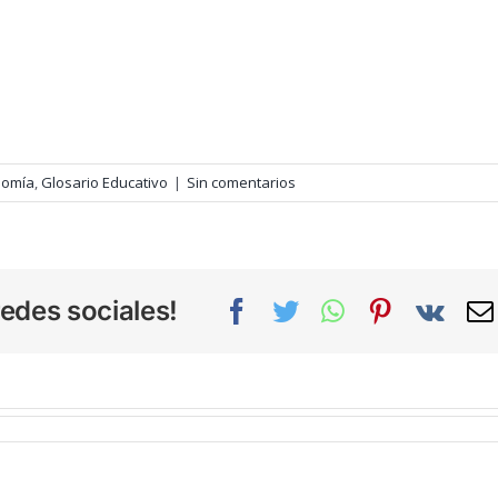
nomía
,
Glosario Educativo
|
Sin comentarios
edes sociales!
Facebook
Twitter
WhatsApp
Pinterest
Vk