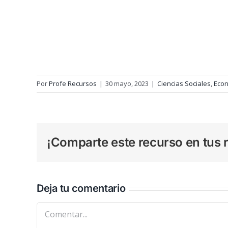
Por
Profe Recursos
|
30 mayo, 2023
|
Ciencias Sociales
,
Eco
¡Comparte este recurso en tus r
Deja tu comentario
Comentar