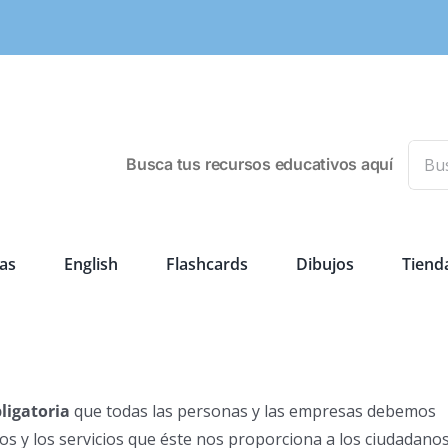
Busca
Busca tus recursos educativos aquí
as
English
Flashcards
Dibujos
Tiend
ligatoria
que todas las personas y las empresas debemos
cos y los servicios que éste nos proporciona a los ciudadano