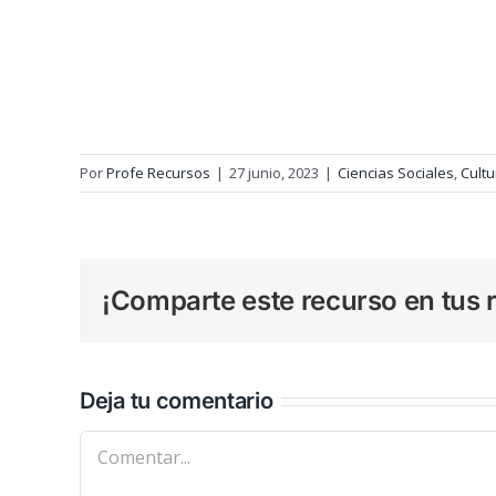
Por
Profe Recursos
|
27 junio, 2023
|
Ciencias Sociales
,
Cultu
¡Comparte este recurso en tus r
Deja tu comentario
Comentar