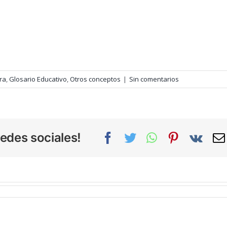
ra
,
Glosario Educativo
,
Otros conceptos
|
Sin comentarios
edes sociales!
Facebook
Twitter
WhatsApp
Pinterest
Vk