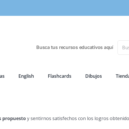
Busca
Busca tus recursos educativos aquí
as
English
Flashcards
Dibujos
Tiend
s propuesto
y sentirnos satisfechos con los logros obtenido