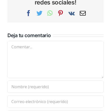
redes sociales!
Facebook
Twitter
WhatsApp
Pinterest
Vk
Correo
electrónic
Deja tu comentario
Comentar