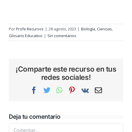
Por
Profe Recursos
|
28 agosto, 2023
|
Biología
,
Ciencias
,
Glosario Educativo
|
Sin comentarios
¡Comparte este recurso en tus
redes sociales!
Facebook
Twitter
WhatsApp
Pinterest
Vk
Correo
electrónic
Deja tu comentario
Comentar