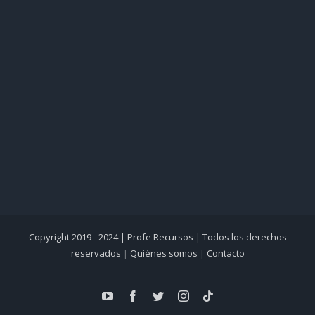
Copyright 2019 - 2024 |
Profe Recursos
|
Todos los derechos
reservados
|
Quiénes somos
|
Contacto
YouTube
Facebook
Twitter
Instagram
Tiktok