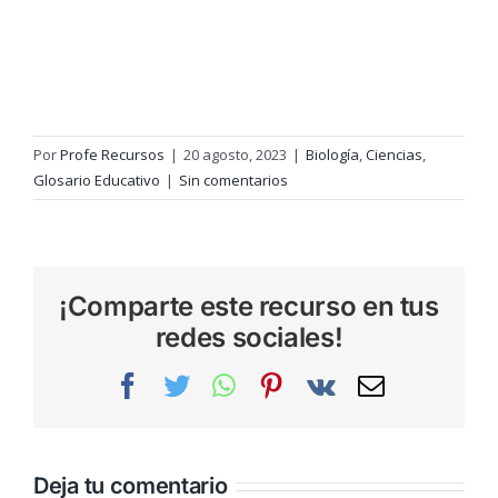
Por
Profe Recursos
|
20 agosto, 2023
|
Biología
,
Ciencias
,
Glosario Educativo
|
Sin comentarios
¡Comparte este recurso en tus
redes sociales!
Facebook
Twitter
WhatsApp
Pinterest
Vk
Correo
electrónic
Deja tu comentario