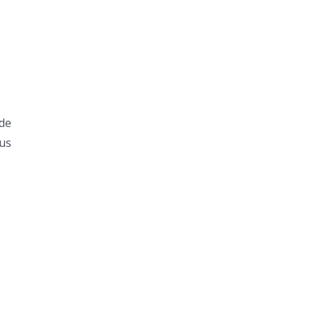
 de
us