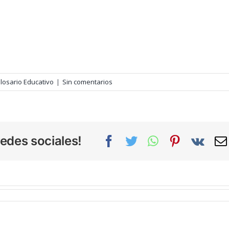
losario Educativo
|
Sin comentarios
edes sociales!
Facebook
Twitter
WhatsApp
Pinterest
Vk