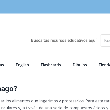
Busca
Busca tus recursos educativos aquí
as
English
Flashcards
Dibujos
Tiend
ómago?
lar los alimentos que ingerimos y procesarlos. Para esta ta
sculares y, a través de una serie de compuestos ácidos y