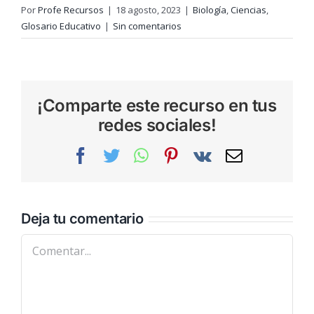
Por
Profe Recursos
|
18 agosto, 2023
|
Biología
,
Ciencias
,
Glosario Educativo
|
Sin comentarios
¡Comparte este recurso en tus
redes sociales!
Facebook
Twitter
WhatsApp
Pinterest
Vk
Correo
electrónic
Deja tu comentario
Comentar