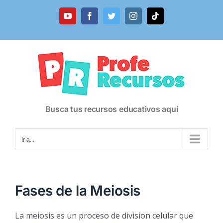
Saltar
al
YouTube
Facebook
Twitter
Instagram
Tiktok
contenido
Busca tus recursos educativos aquí
Ir a...
Fases de la Meiosis
La meiosis es un proceso de division celular que