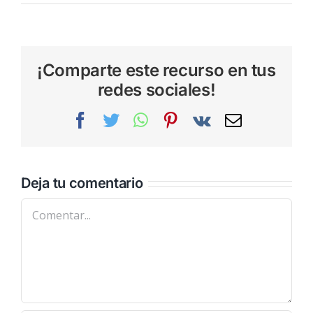
¡Comparte este recurso en tus
redes sociales!
Facebook
Twitter
WhatsApp
Pinterest
Vk
Correo
electrónic
Deja tu comentario
Comentar