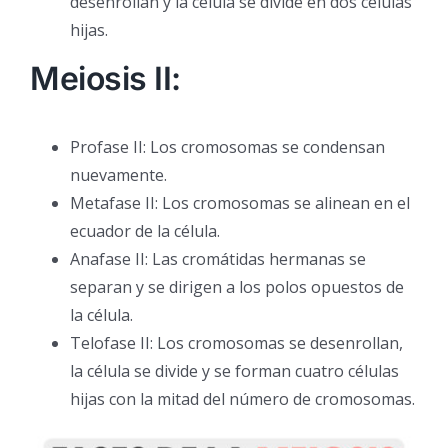
desenrollan y la célula se divide en dos células
hijas.
Meiosis II:
Profase II: Los cromosomas se condensan
nuevamente.
Metafase II: Los cromosomas se alinean en el
ecuador de la célula.
Anafase II: Las cromátidas hermanas se
separan y se dirigen a los polos opuestos de
la célula.
Telofase II: Los cromosomas se desenrollan,
la célula se divide y se forman cuatro células
hijas con la mitad del número de cromosomas.