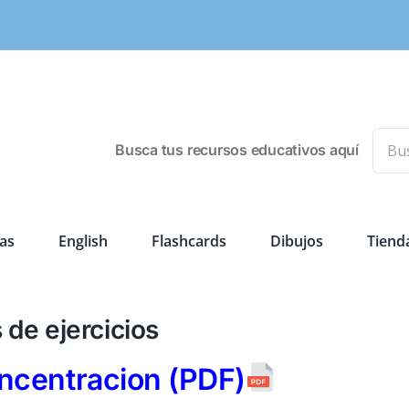
Busca
Busca tus recursos educativos aquí
as
English
Flashcards
Dibujos
Tiend
 de ejercicios
ncentracion (PDF)