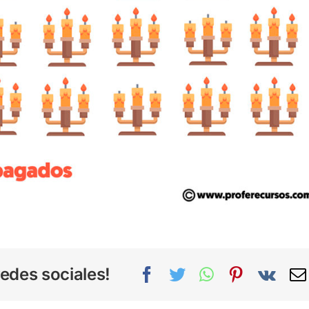
edes sociales!
Facebook
Twitter
WhatsApp
Pinterest
Vk