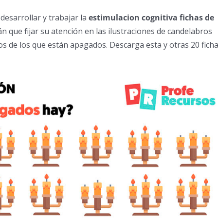
 desarrollar y trabajar la
estimulacion cognitiva fichas de
rán que fijar su atención en las ilustraciones de candelabros
os de los que están apagados. Descarga esta y otras 20 fich