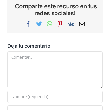
¡Comparte este recurso en tus
redes sociales!
Facebook
Twitter
WhatsApp
Pinterest
Vk
Correo
electrónic
Deja tu comentario
Comentar