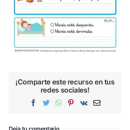
¡Comparte este recurso en tus
redes sociales!
Facebook
Twitter
WhatsApp
Pinterest
Vk
Correo
electrónic
Deja tu comentario