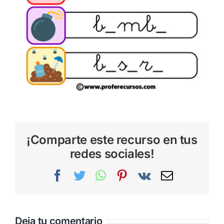
¡Comparte este recurso en tus
redes sociales!
Facebook
Twitter
WhatsApp
Pinterest
Vk
Correo
electrónic
Deja tu comentario