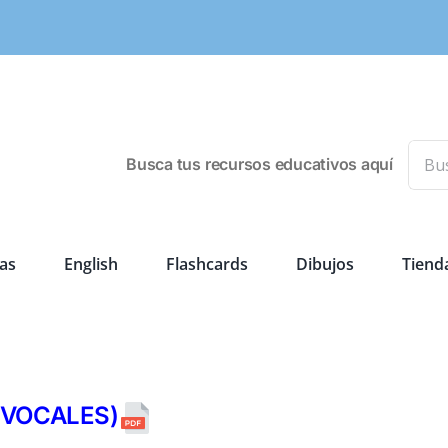
Busca
Busca tus recursos educativos aquí
as
English
Flashcards
Dibujos
Tiend
 VOCALES)