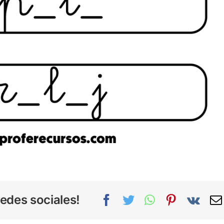
edes sociales!
Facebook
Twitter
WhatsApp
Pinterest
Vk