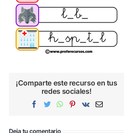
¡Comparte este recurso en tus
redes sociales!
Facebook
Twitter
WhatsApp
Pinterest
Vk
Correo
electrónic
Deja tu comentario