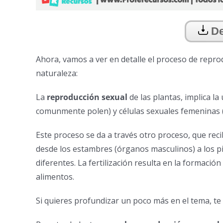
De
Ahora, vamos a ver en detalle el proceso de reprod
naturaleza:
La
reproducción sexual
de las plantas, implica l
comunmente polen) y células sexuales femeninas (l
Este proceso se da a través otro proceso, que re
desde los estambres (órganos masculinos) a los pi
diferentes. La fertilización resulta en la formaci
alimentos.
Si quieres profundizar un poco más en el tema, 