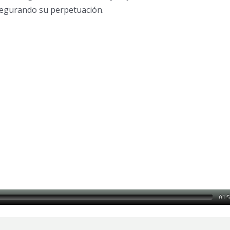
segurando su perpetuación.
01: