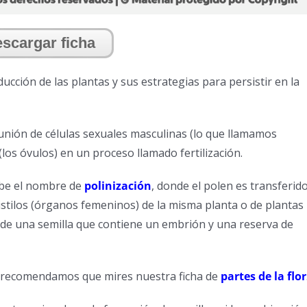
scargar ficha
ucción de las plantas y sus estrategias para persistir en la
a unión de células sexuales masculinas (lo que llamamos
os óvulos) en un proceso llamado fertilización.
cibe el nombre de
polinización
, donde el polen es transferid
stilos (órganos femeninos) de la misma planta o de plantas
ón de una semilla que contiene un embrión y una reserva de
te recomendamos que mires nuestra ficha de
partes de la flor