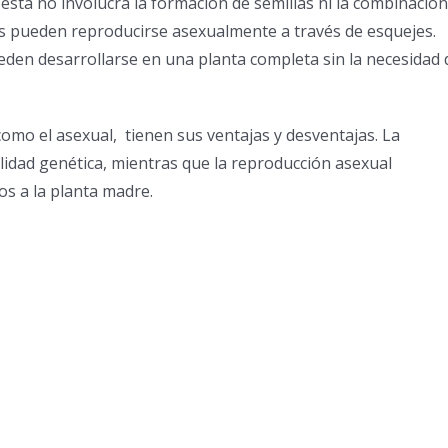
, esta no involucra la formación de semillas ni la combinación
tas pueden reproducirse asexualmente a través de esquejes.
eden desarrollarse en una planta completa sin la necesidad 
omo el asexual, tienen sus ventajas y desventajas. La
lidad genética, mientras que la reproducción asexual
s a la planta madre.