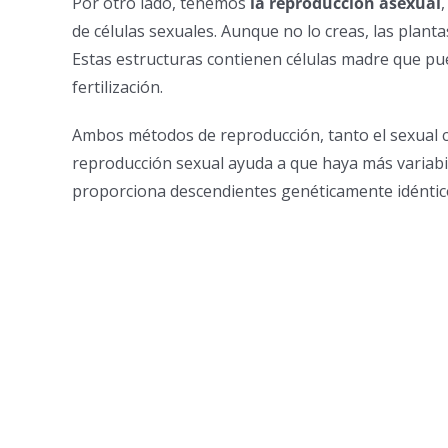
Por otro lado, tenemos
la reproducción asexual
de células sexuales. Aunque no lo creas, las plan
Estas estructuras contienen células madre que pu
fertilización.
Ambos métodos de reproducción, tanto el sexual c
reproducción sexual ayuda a que haya más variabi
proporciona descendientes genéticamente idéntico