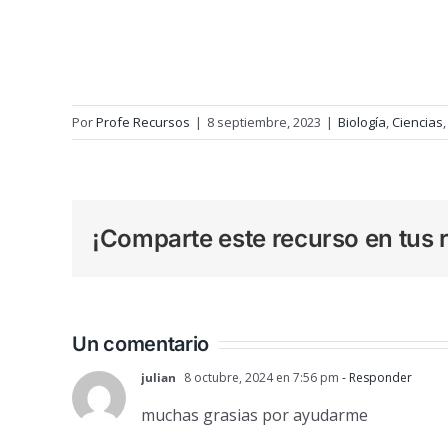
Por
Profe Recursos
|
8 septiembre, 2023
|
Biología
,
Ciencias
¡Comparte este recurso en tus r
Un comentario
julian
8 octubre, 2024 en 7:56 pm
- Responder
muchas grasias por ayudarme