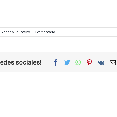
,
Glosario Educativo
|
1 comentario
edes sociales!
Facebook
Twitter
WhatsApp
Pinterest
Vk