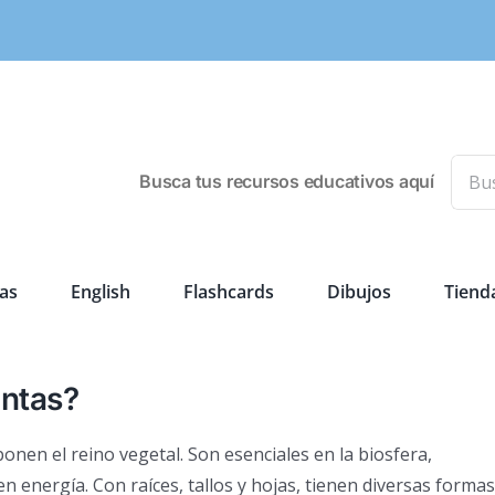
Busca
Busca tus recursos educativos aquí
as
English
Flashcards
Dibujos
Tiend
antas?
en el reino vegetal. Son esenciales en la biosfera,
en energía. Con raíces, tallos y hojas, tienen diversas formas