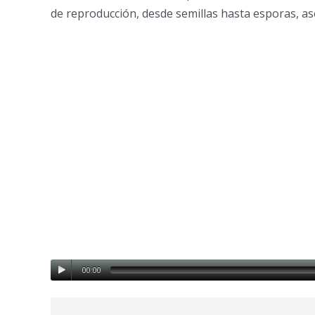
de reproducción, desde semillas hasta esporas, a
00:00