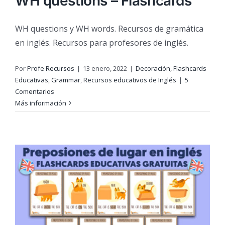
WH questions – Flashcards
WH questions y WH words. Recursos de gramática
en inglés. Recursos para profesores de inglés.
Por
Profe Recursos
|
13 enero, 2022
|
Decoración
,
Flashcards
Educativas
,
Grammar
,
Recursos educativos de Inglés
|
5
Comentarios
Más información