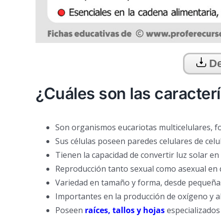
De
¿Cuáles son las caracterí
Son organismos eucariotas multicelulares, fo
Sus células poseen paredes celulares de cel
Tienen la capacidad de convertir luz solar en
Reproducción tanto sexual como asexual en d
Variedad en tamaño y forma, desde pequeñas
Importantes en la producción de oxígeno y a
Poseen
raíces, tallos y hojas
especializados 