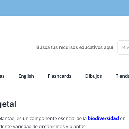
Busca
Busca tus recursos educativos aquí
as
English
Flashcards
Dibujos
Tiend
getal
plantae, es un componente esencial de la
biodiversidad
en
dente variedad de organismos y plantas.