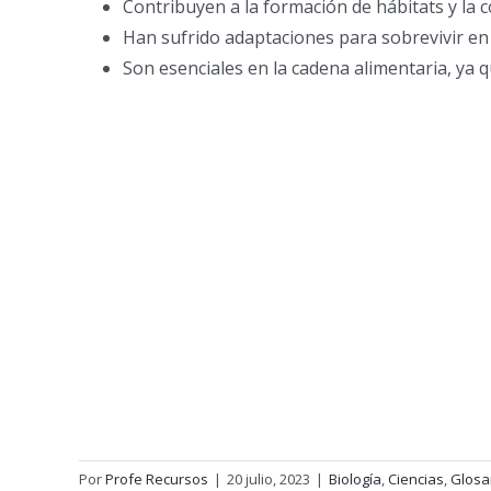
Contribuyen a la formación de hábitats y la c
Han sufrido adaptaciones para sobrevivir en 
Son esenciales en la cadena alimentaria, ya 
Por
Profe Recursos
|
20 julio, 2023
|
Biología
,
Ciencias
,
Glosa