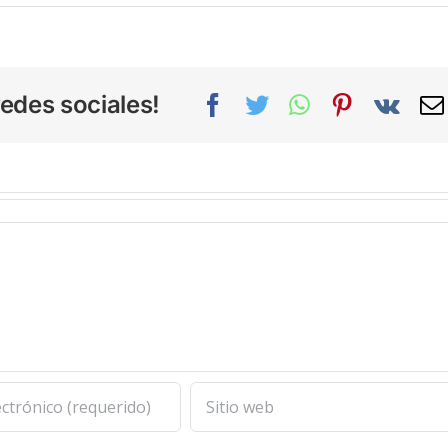
edes sociales!
Facebook
Twitter
WhatsApp
Pinterest
Vk