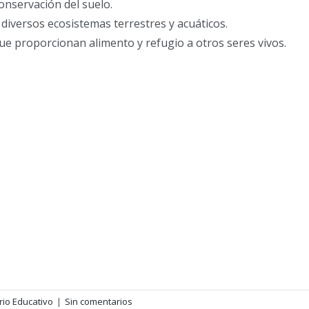
onservación del suelo.
diversos ecosistemas terrestres y acuáticos.
que proporcionan alimento y refugio a otros seres vivos.
rio Educativo
|
Sin comentarios