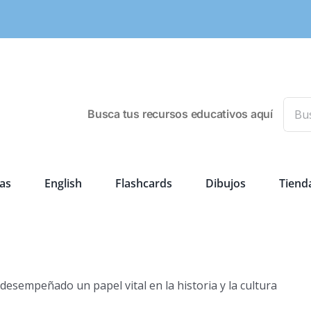
Busca
Busca tus recursos educativos aquí
as
English
Flashcards
Dibujos
Tiend
esempeñado un papel vital en la historia y la cultura