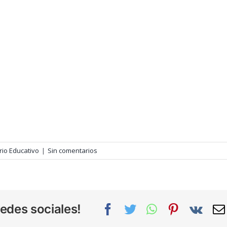
rio Educativo
|
Sin comentarios
edes sociales!
Facebook
Twitter
WhatsApp
Pinterest
Vk