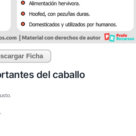
scargar Ficha
rtantes del caballo
usto.
.