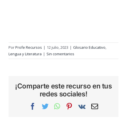
Por
Profe Recursos
|
12 julio, 2023
|
Glosario Educativo
,
Lengua y Literatura
|
Sin comentarios
¡Comparte este recurso en tus
redes sociales!
Facebook
Twitter
WhatsApp
Pinterest
Vk
Correo
electrónic