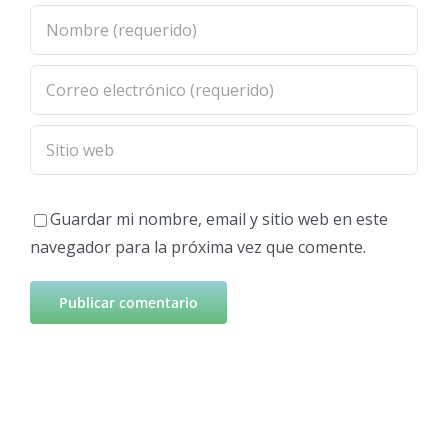
Guardar mi nombre, email y sitio web en este
navegador para la próxima vez que comente.