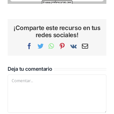
¡Comparte este recurso en tus
redes sociales!
Facebook
Twitter
WhatsApp
Pinterest
Vk
Correo
electrónic
Deja tu comentario
Comentar