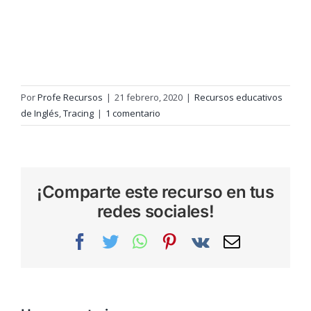
Por
Profe Recursos
|
21 febrero, 2020
|
Recursos educativos
de Inglés
,
Tracing
|
1 comentario
¡Comparte este recurso en tus
redes sociales!
Facebook
Twitter
WhatsApp
Pinterest
Vk
Correo
electrónic