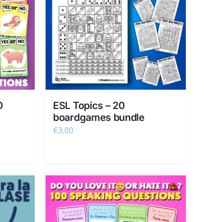
0
ESL Topics – 20
boardgames bundle
€
3,00