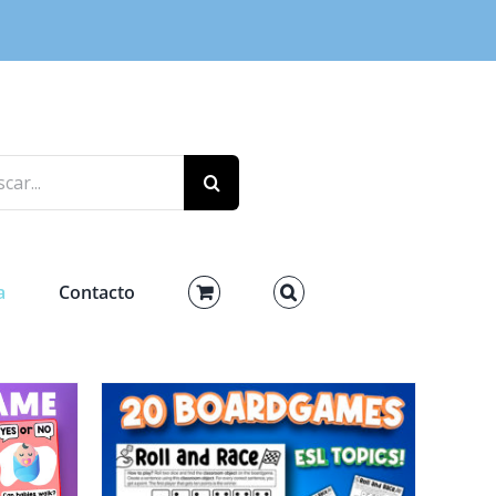
r:
a
Contacto