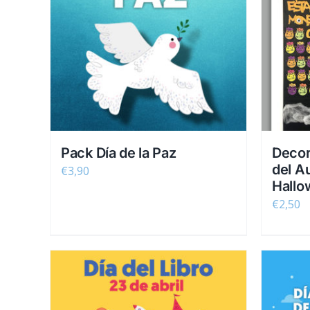
Pack Día de la Paz
Decor
del Au
€
3,90
Hallo
€
2,50