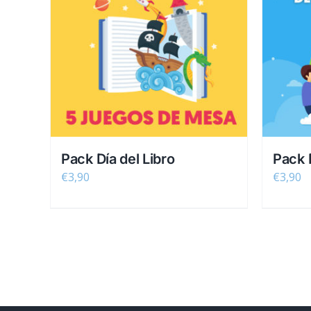
Pack Día del Libro
Pack D
€
3,90
€
3,90