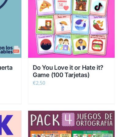
uerta
Do You Love it or Hate it?
Game (100 Tarjetas)
€
2,50