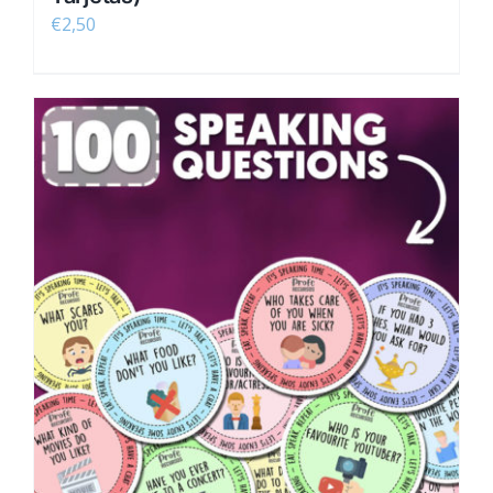
€
2,50