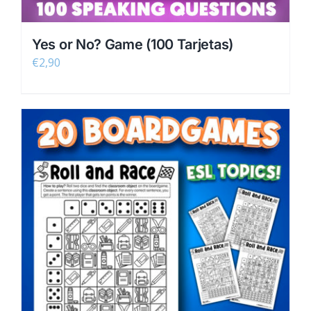
Yes or No? Game (100 Tarjetas)
€
2,90