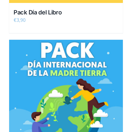
Pack Día del Libro
€
3,90