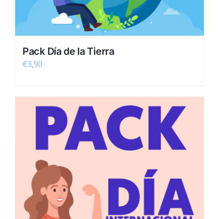
Pack Día de la Tierra
€
3,90