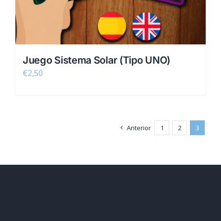
Juego Sistema Solar (Tipo UNO)
€
2,50
Anterior
1
2
3