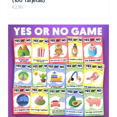
(100 Tarjetas)
€
2,90