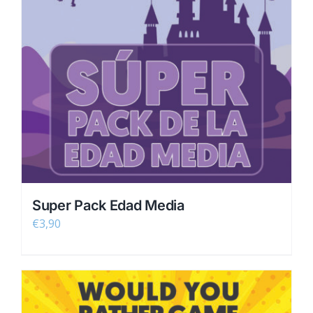
Super Pack Edad Media
€
3,90