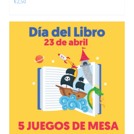
€
2,50