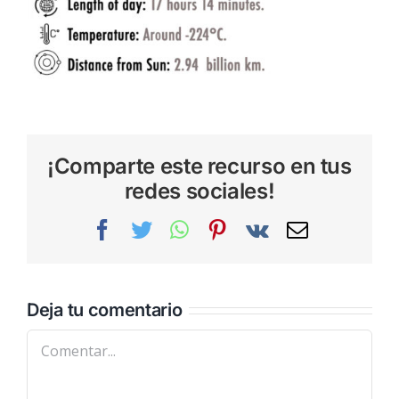
¡Comparte este recurso en tus
redes sociales!
Facebook
Twitter
WhatsApp
Pinterest
Vk
Correo
electrónic
Deja tu comentario
Comentar