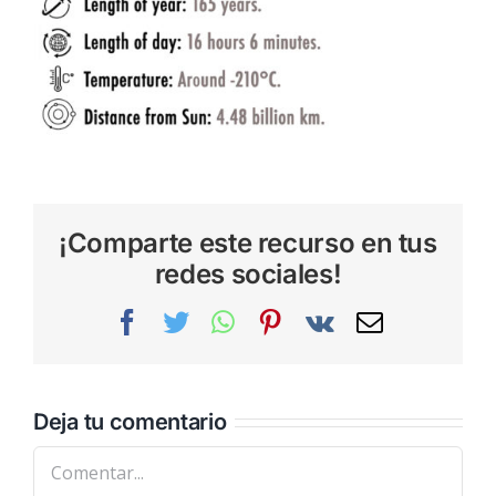
¡Comparte este recurso en tus
redes sociales!
Facebook
Twitter
WhatsApp
Pinterest
Vk
Correo
electrónic
Deja tu comentario
Comentar