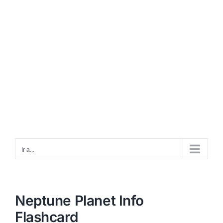
Ir a...
Neptune Planet Info
Flashcard