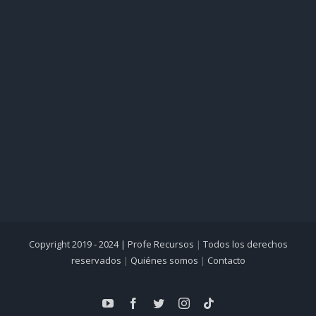
Copyright 2019 - 2024 |
Profe Recursos
|
Todos los derechos
reservados
|
Quiénes somos
|
Contacto
YouTube
Facebook
Twitter
Instagram
Tiktok