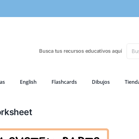
Busca
Busca tus recursos educativos aquí
as
English
Flashcards
Dibujos
Tiend
rksheet