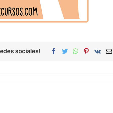
edes sociales!
Facebook
Twitter
WhatsApp
Pinterest
Vk