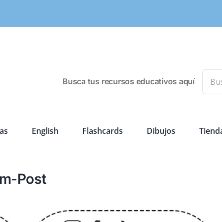
Busca
Busca tus recursos educativos aquí
as
English
Flashcards
Dibujos
Tiend
am-Post