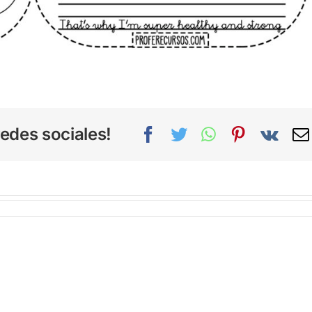
edes sociales!
Facebook
Twitter
WhatsApp
Pinterest
Vk