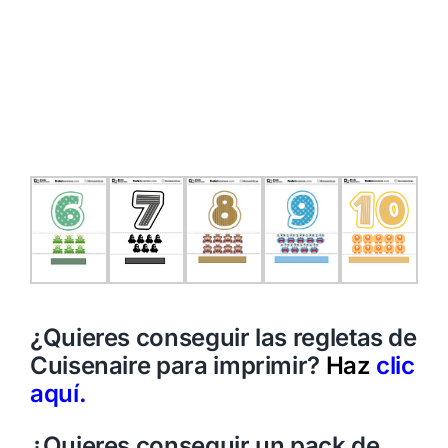
¿Quieres conseguir las regletas de
Cuisenaire para imprimir?
Haz
clic
aquí.
¿Quieres conseguir un pack de