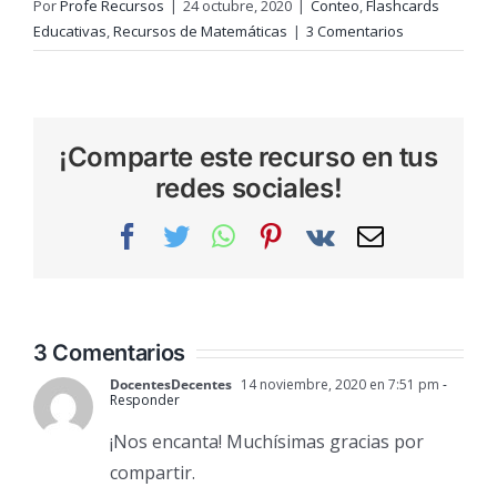
Por
Profe Recursos
|
24 octubre, 2020
|
Conteo
,
Flashcards
Educativas
,
Recursos de Matemáticas
|
3 Comentarios
¡Comparte este recurso en tus
redes sociales!
Facebook
Twitter
WhatsApp
Pinterest
Vk
Correo
electrónic
3 Comentarios
DocentesDecentes
14 noviembre, 2020 en 7:51 pm
-
Responder
¡Nos encanta! Muchísimas gracias por
compartir.