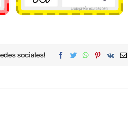
edes sociales!
Facebook
Twitter
WhatsApp
Pinterest
Vk