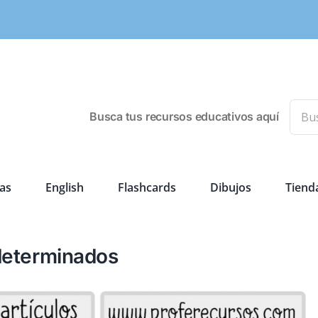
Busca
Busca tus recursos educativos aquí
as
English
Flashcards
Dibujos
Tiend
determinados