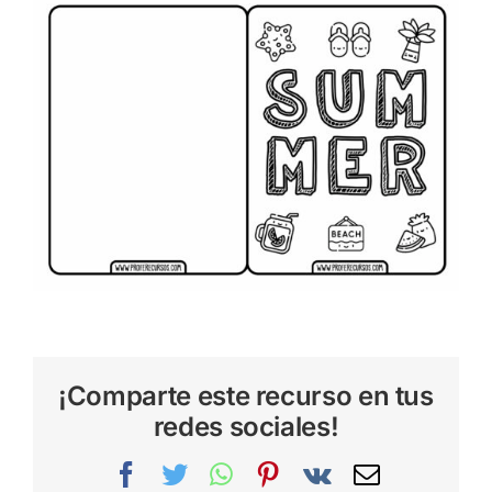
¡Comparte este recurso en tus
redes sociales!
Facebook
Twitter
WhatsApp
Pinterest
Vk
Correo