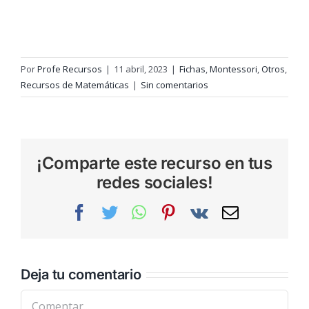
Por
Profe Recursos
|
11 abril, 2023
|
Fichas
,
Montessori
,
Otros
,
Recursos de Matemáticas
|
Sin comentarios
¡Comparte este recurso en tus
redes sociales!
Facebook
Twitter
WhatsApp
Pinterest
Vk
Correo
electrónic
Deja tu comentario
Comentar