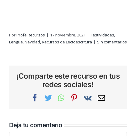
Por
Profe Recursos
|
17 noviembre, 2021
|
Festividades
,
Lengua
,
Navidad
,
Recursos de Lectoescritura
|
Sin comentarios
¡Comparte este recurso en tus
redes sociales!
Facebook
Twitter
WhatsApp
Pinterest
Vk
Correo
electrónic
Deja tu comentario
Comentar