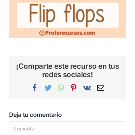
¡Comparte este recurso en tus
redes sociales!
Facebook
Twitter
WhatsApp
Pinterest
Vk
Correo
electrónic
Deja tu comentario
Comentar