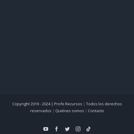
Copyright 2019 - 2024 |
Profe Recursos
|
Todos los derechos
reservados
|
Quiénes somos
|
Contacto
YouTube
Facebook
Twitter
Instagram
Tiktok