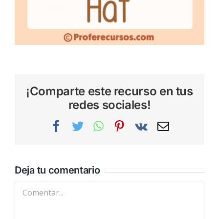
¡Comparte este recurso en tus
redes sociales!
Facebook
Twitter
WhatsApp
Pinterest
Vk
Correo
electrónic
Deja tu comentario
Comentar