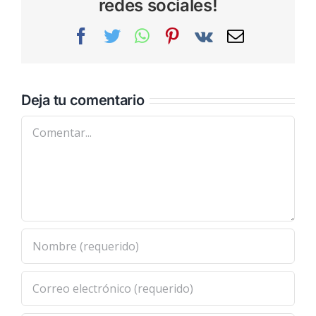
redes sociales!
Facebook
Twitter
WhatsApp
Pinterest
Vk
Correo
electrónic
Deja tu comentario
Comentar