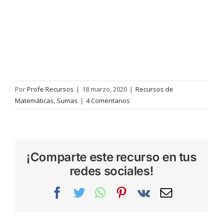
Por
Profe Recursos
|
18 marzo, 2020
|
Recursos de
Matemáticas
,
Sumas
|
4 Comentarios
¡Comparte este recurso en tus
redes sociales!
Facebook
Twitter
WhatsApp
Pinterest
Vk
Correo
electrónic