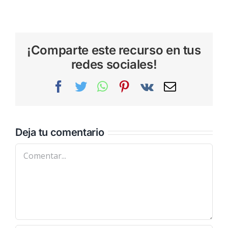
¡Comparte este recurso en tus
redes sociales!
Facebook
Twitter
WhatsApp
Pinterest
Vk
Correo
electrónic
Deja tu comentario
Comentar