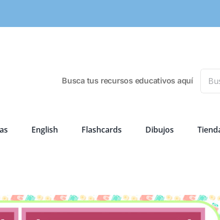
Busca
Busca tus recursos educativos aquí
as
English
Flashcards
Dibujos
Tiend