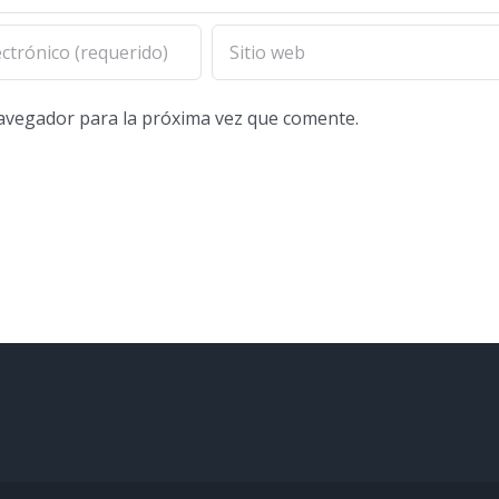
navegador para la próxima vez que comente.