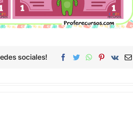
edes sociales!
Facebook
Twitter
WhatsApp
Pinterest
Vk