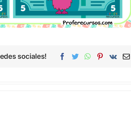
edes sociales!
Facebook
Twitter
WhatsApp
Pinterest
Vk