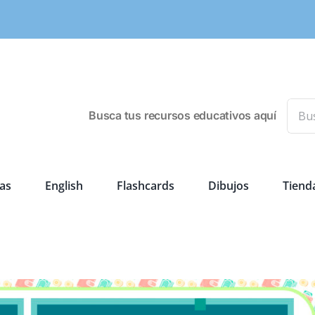
Busca
Busca tus recursos educativos aquí
as
English
Flashcards
Dibujos
Tiend