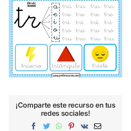
¡Comparte este recurso en tus
redes sociales!
Facebook
Twitter
WhatsApp
Pinterest
Vk
Correo